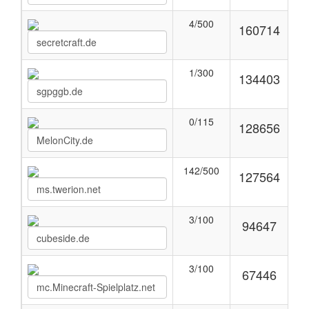
4/500
160714
1/300
134403
0/115
128656
142/500
127564
3/100
94647
3/100
67446