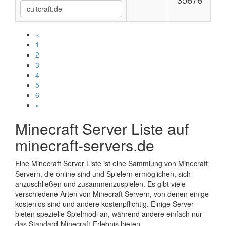
«
1
2
3
4
5
6
»
Minecraft Server Liste auf
minecraft-servers.de
Eine Minecraft Server Liste ist eine Sammlung von Minecraft
Servern, die online sind und Spielern ermöglichen, sich
anzuschließen und zusammenzuspielen. Es gibt viele
verschiedene Arten von Minecraft Servern, von denen einige
kostenlos sind und andere kostenpflichtig. Einige Server
bieten spezielle Spielmodi an, während andere einfach nur
das Standard-Minecraft-Erlebnis bieten.