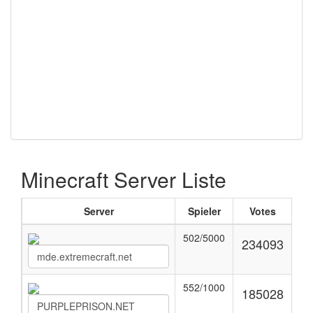
Minecraft Server Liste
Server
Spieler
Votes
502/5000
234093
552/1000
185028