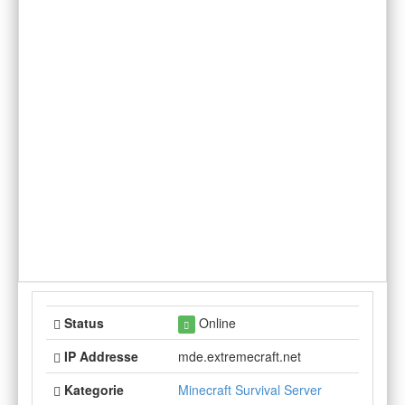
Status
Online
IP Addresse
mde.extremecraft.net
Kategorie
Minecraft Survival Server