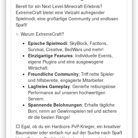
Bereit für ein Next-Level-Minecraft-Erlebnis?
ExtremeCraft bietet eine Vielzahl aufregender
Spielmodi, eine großartige Community und endlosen
Spaß!
✨ Warum ExtremeCraft?
Epische Spielmodi
: SkyBlock, Factions,
Survival, Creative, BedWars und mehr!
Einzigartige Features
: Individuelle Events,
eigene Plugins und eine ausgewogene
Wirtschaft.
Freundliche Community
: Triff nette Spieler
und hilfsbereite, engagierte Mitarbeiter.
Lagfreies Gameplay
: Genieße reibungslose
Performance auf unseren hochwertigen
Servern.
Spannende Belohnungen
: Erhalte tägliche
Boni, nimm an Gewinnspielen teil und sichere
dir die besten Ränge!
💥 Egal, ob du ein Hardcore-PvP-Krieger, ein kreativer
Baumeister oder einfach nur auf der Suche nach Spaß