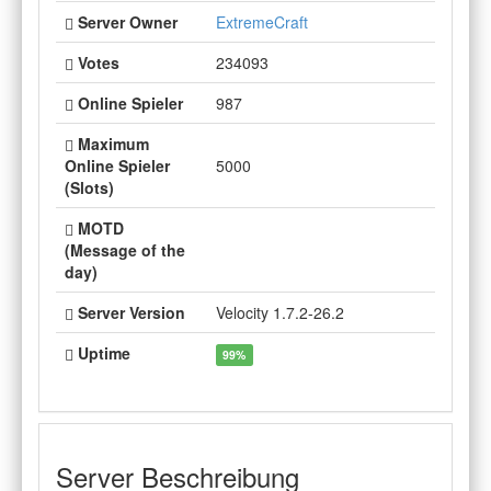
Server Owner
ExtremeCraft
Votes
234093
Online Spieler
987
Maximum
Online Spieler
5000
(Slots)
MOTD
(Message of the
day)
Server Version
Velocity 1.7.2-26.2
Uptime
99%
Server Beschreibung