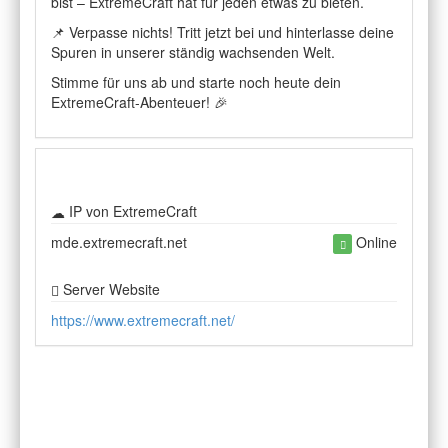
bist – ExtremeCraft hat für jeden etwas zu bieten.
📌 Verpasse nichts! Tritt jetzt bei und hinterlasse deine
Spuren in unserer ständig wachsenden Welt.
Stimme für uns ab und starte noch heute dein
ExtremeCraft-Abenteuer! 🎉
IP von ExtremeCraft
mde.extremecraft.net
Online
Server Website
https://www.extremecraft.net/