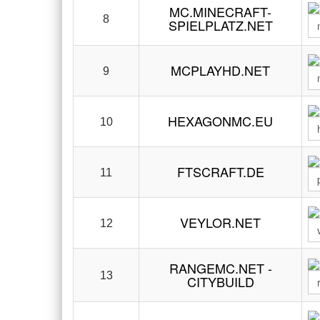
MC.MINECRAFT-
8
SPIELPLATZ.NET
MCPLAYHD.NET
9
HEXAGONMC.EU
10
FTSCRAFT.DE
11
VEYLOR.NET
12
RANGEMC.NET -
13
CITYBUILD