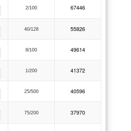
67446
2/100
55826
40/128
49614
8/100
41372
1/200
40596
25/500
37970
75/200