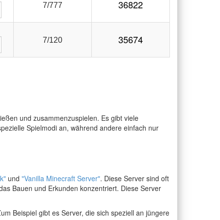
36822
7/777
35674
7/120
hließen und zusammenzuspielen. Es gibt viele
 spezielle Spielmodi an, während andere einfach nur
k"
und
"Vanilla Minecraft Server"
. Diese Server sind oft
f das Bauen und Erkunden konzentriert. Diese Server
um Beispiel gibt es Server, die sich speziell an jüngere