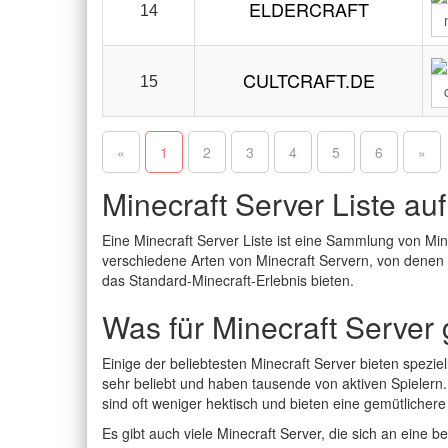
ELDERCRAFT
14
CULTCRAFT.DE
15
«
1
2
3
4
5
6
»
Minecraft Server Liste au
Eine Minecraft Server Liste ist eine Sammlung von Min
verschiedene Arten von Minecraft Servern, von denen e
das Standard-Minecraft-Erlebnis bieten.
Was für Minecraft Server 
Einige der beliebtesten Minecraft Server bieten spezie
sehr beliebt und haben tausende von aktiven Spielern.
sind oft weniger hektisch und bieten eine gemütlicher
Es gibt auch viele Minecraft Server, die sich an eine b