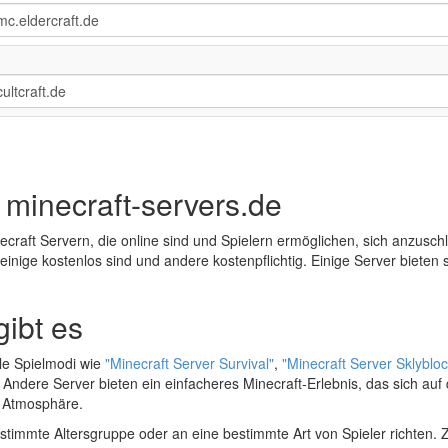
f minecraft-servers.de
ecraft Servern, die online sind und Spielern ermöglichen, sich anzusc
inige kostenlos sind und andere kostenpflichtig. Einige Server bieten
gibt es
lle Spielmodi wie
"Minecraft Server Survival"
,
"Minecraft Server Sklybloc
 Andere Server bieten ein einfacheres Minecraft-Erlebnis, das sich au
e Atmosphäre.
estimmte Altersgruppe oder an eine bestimmte Art von Spieler richten. Z