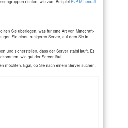
ressengruppen richten, wie zum Beispiel
PvP Minecraft
llten Sie überlegen, was für eine Art von Minecraft-
zugen Sie einen ruhigeren Server, auf dem Sie in
en und sicherstellen, dass der Server stabil läuft. Es
ekommen, wie gut der Server läuft.
elen möchten. Egal, ob Sie nach einem Server suchen,