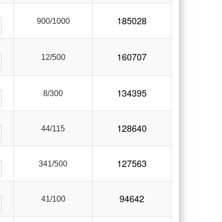
185028
900/1000
160707
12/500
134395
8/300
128640
44/115
127563
341/500
94642
41/100