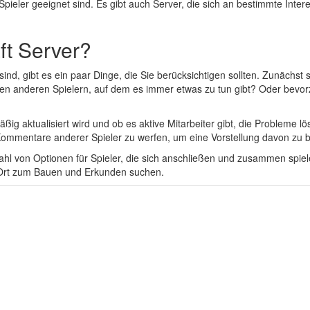
Spieler geeignet sind. Es gibt auch Server, die sich an bestimmte Inte
ft Server?
d, gibt es ein paar Dinge, die Sie berücksichtigen sollten. Zunächst so
len anderen Spielern, auf dem es immer etwas zu tun gibt? Oder bevor
ßig aktualisiert wird und ob es aktive Mitarbeiter gibt, die Probleme lös
 Kommentare anderer Spieler zu werfen, um eine Vorstellung davon zu b
lzahl von Optionen für Spieler, die sich anschließen und zusammen spi
en Ort zum Bauen und Erkunden suchen.