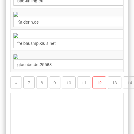
«
7
8
9
10
11
12
13
14