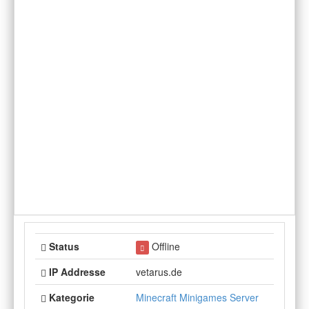
Status
Offline
IP Addresse
vetarus.de
Kategorie
Minecraft Minigames Server