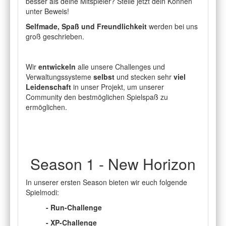
besser als deine Mitspieler? Stelle jetzt dein Können
unter Beweis!
Selfmade, Spaß und Freundlichkeit
werden bei uns
groß geschrieben.
Wir
entwickeln
alle unsere Challenges und
Verwaltungssysteme
selbst
und stecken sehr
viel
Leidenschaft
in unser Projekt, um unserer
Community den bestmöglichen Spielspaß zu
ermöglichen.
Season 1 - New Horizon
In unserer ersten Season bieten wir euch folgende
Spielmodi:
- Run-Challenge
- XP-Challenge