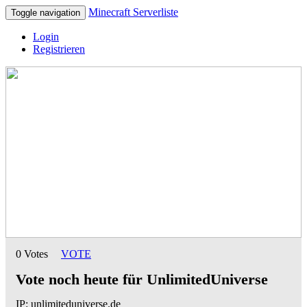
Minecraft Serverliste
Toggle navigation
Login
Registrieren
0 Votes
VOTE
Vote noch heute für UnlimitedUniverse
IP: unlimiteduniverse.de