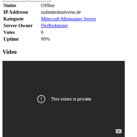
Status
Offline
IP Addresse
unlimiteduniverse.de
Kategorie
Minecraft Minigames Server
Server Owner
DerRedstoner
Votes
0
Uptime
99%
Video