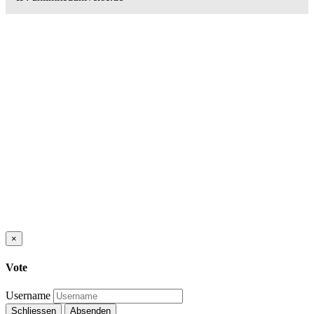
×
Vote
Username
Schliessen
Absenden