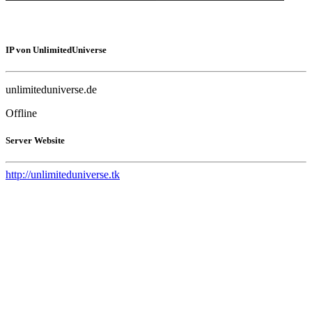
IP von UnlimitedUniverse
unlimiteduniverse.de
Offline
Server Website
http://unlimiteduniverse.tk