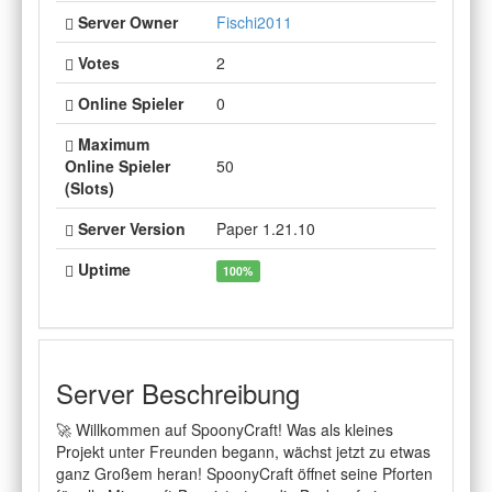
Server Owner
Fischi2011
Votes
2
Online Spieler
0
Maximum
Online Spieler
50
(Slots)
Server Version
Paper 1.21.10
Uptime
100%
Server Beschreibung
🚀 Willkommen auf SpoonyCraft! Was als kleines
Projekt unter Freunden begann, wächst jetzt zu etwas
ganz Großem heran! SpoonyCraft öffnet seine Pforten