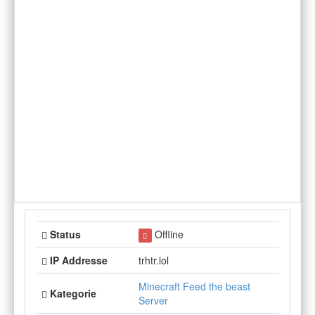
Status
Offline
IP Addresse
trhtr.lol
Minecraft Feed the beast
Kategorie
Server