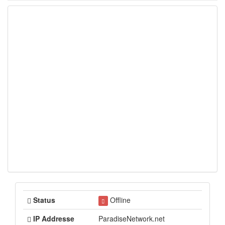
Status
Offline
IP Addresse
ParadiseNetwork.net