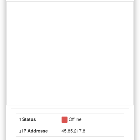
Status
Offline
IP Addresse
45.85.217.8