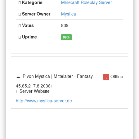
Kategorie
Minecraft Roleplay Server
Server Owner
Mystica
Votes
839
Uptime
99%
IP von Mystica | Mittelalter - Fantasy
Offline
45.85.217.8:20381
Server Website
http://www.mystica-server.de