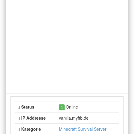
Status
Online
IP Addresse
vanilla.myftb.de
Kategorie
Minecraft Survival Server