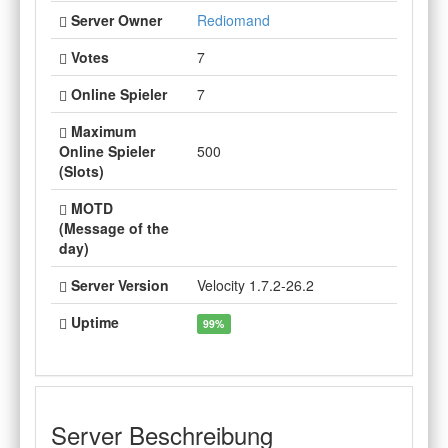
Server Owner
Rediomand
Votes
7
Online Spieler
7
Maximum
Online Spieler
500
(Slots)
MOTD
(Message of the
day)
Server Version
Velocity 1.7.2-26.2
Uptime
99%
Server Beschreibung