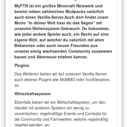
MyFTB ist ein großes Minecraft Netzwerk und
besitzt neben zahlreichen Modpacks natürlich
auch einen Vanilla-Server.Auch dort findet unser
Motto “In deiner Welt hast du das Sagen” mit
unserem Weltensystem Gebrauch. Du bekommst,
wie jeder andere Spieler auch, ein Recht auf eine
eigene Welt, auf welcher du natürlich mit alten
Bekannten oder auch neuen Freunden aus
unserer stetig wachsenden Community zusammen
bauen und Abenteuer erleben kannst.
Plugins
Des Weiteren bieten wir auf unserem Vanilla-Server
auch diverse Plugins wie McMMO oder IronElevators
an.
Wirtschaftssystem
Ebenfalls bieten wir ein Wirtschaftssystem, um den
Handel mit anderen Spielern ein wenig zu
vereinfachen, regelmäßige Events und Contests für
die Community und Farmwelten, welche regelmäßig
resettet werden, an.