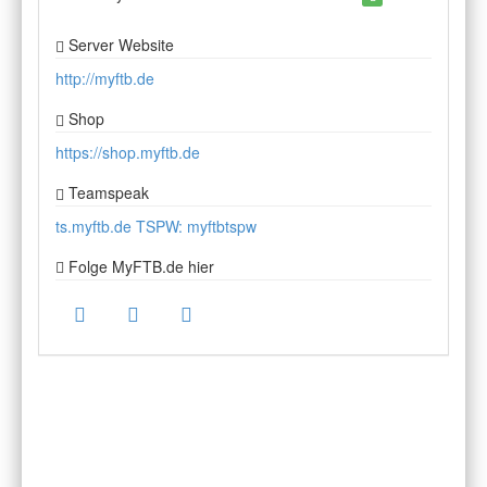
Server Website
http://myftb.de
Shop
https://shop.myftb.de
Teamspeak
ts.myftb.de TSPW: myftbtspw
Folge MyFTB.de hier