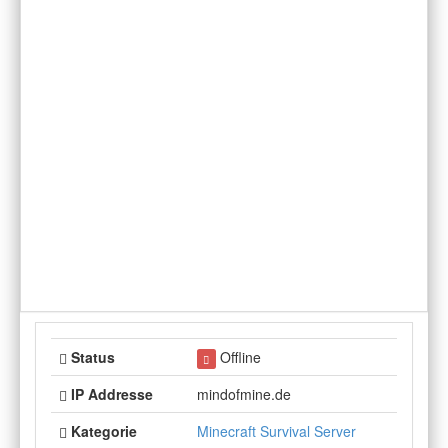
Status
Offline
IP Addresse
mindofmine.de
Kategorie
Minecraft Survival Server