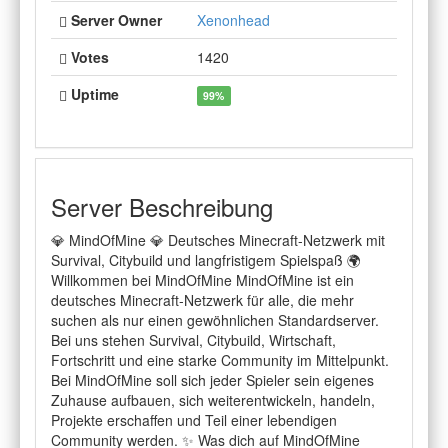
Server Owner
Xenonhead
Votes
1420
Uptime
99%
Server Beschreibung
💎 MindOfMine 💎 Deutsches Minecraft-Netzwerk mit
Survival, Citybuild und langfristigem Spielspaß 🌍
Willkommen bei MindOfMine MindOfMine ist ein
deutsches Minecraft-Netzwerk für alle, die mehr
suchen als nur einen gewöhnlichen Standardserver.
Bei uns stehen Survival, Citybuild, Wirtschaft,
Fortschritt und eine starke Community im Mittelpunkt.
Bei MindOfMine soll sich jeder Spieler sein eigenes
Zuhause aufbauen, sich weiterentwickeln, handeln,
Projekte erschaffen und Teil einer lebendigen
Community werden. ✨ Was dich auf MindOfMine