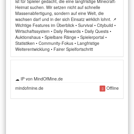
ist für Spieler gedacht, die eine langfristige Minecraft-
Heimat suchen. Wir setzen nicht auf schnelle
Massenabfertigung, sondern auf eine Welt, die
wachsen darf und in der sich Einsatz wirklich lohnt. 📌
Wichtige Features im Überblick • Survival • Citybuild •
Wirtschaftssystem • Daily Rewards • Daily Quests •
Auktionshaus • Spielbare Ränge • Spielerportal •
Statistiken • Community-Fokus • Langfristige
Weiterentwicklung • Fairer Spielfortschritt
IP von MindOfMine.de
mindofmine.de
Offline