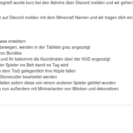
gegrieft wurde kurz bei den Admins über Discord melden und wir gehen
 kurz auf Discord melden mit dem Minecraft Namen und wir tragen dich ein
twas erweitern
ht bewegen, werden in der Tabliste grau angezeigt
 von Bundles
in und ihr bekommt die Koordinaten über der HUD angezeigt
r Spieler ins Bett damit es Tag wird
h dem Tod) gelegentlich ihre Köpfe fallen
 Stonecutter bearbeitet werden
f fallen sofern diese von einem anderen Spieler getötet wurden
n nun außerdem mit Minivarianten von Blöcken und dekorativen