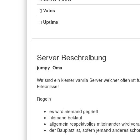
Votes
Uptime
Server Beschreibung
jumpy_Oma
Wir sind ein kleiner vanilla Server welcher offen i
Erlebnisse!
Regeln
es wird niemand gegrieft
niemand beklaut
allgemein respektvolles miteinander wird vor
der Bauplatz ist, sofern jemand anderes sch