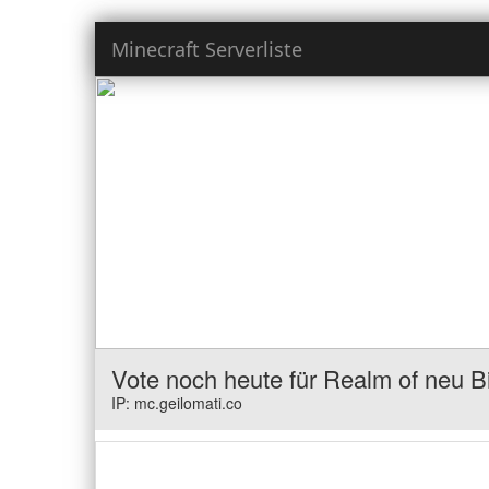
Minecraft Serverliste
Vote noch heute für Realm of neu 
IP: mc.geilomati.co