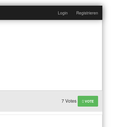
Login
Registrieren
7 Votes
VOTE