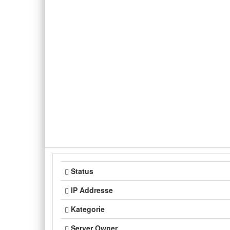
Status
IP Addresse
Kategorie
Server Owner