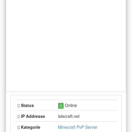
Status
Online
IP Addresse
islecraft.net
Kategorie
Minecraft PvP Server