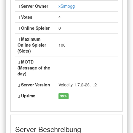
Server Owner
xSimogg
Votes
4
Online Spieler
0
Maximum
Online Spieler
100
(Slots)
MOTD
(Message of the
day)
Server Version
Velocity 1.7.2-26.1.2
Uptime
99%
Server Beschreibung