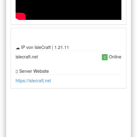
IP von IsleCraft | 1.21.11
islecraft.net
Online
Server Website
https://islecraft.net