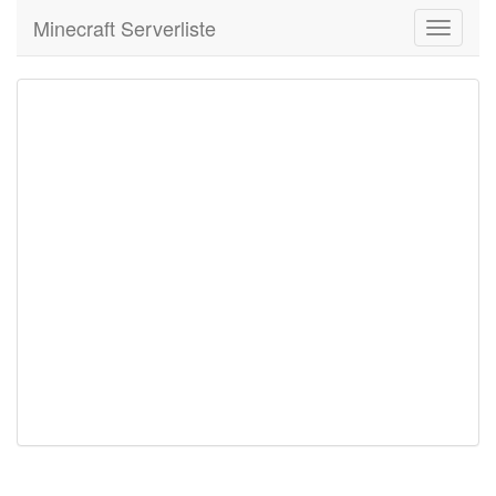
Minecraft Serverliste
Toggle
navigati