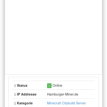
Status
Online
IP Addresse
Hamburger-Miner.de
Kategorie
Minecraft Citybuild Server