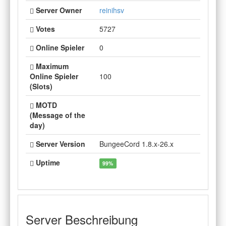
Server Owner
reinihsv
Votes
5727
Online Spieler
0
Maximum
Online Spieler
100
(Slots)
MOTD
(Message of the
day)
Server Version
BungeeCord 1.8.x-26.x
Uptime
99%
Server Beschreibung