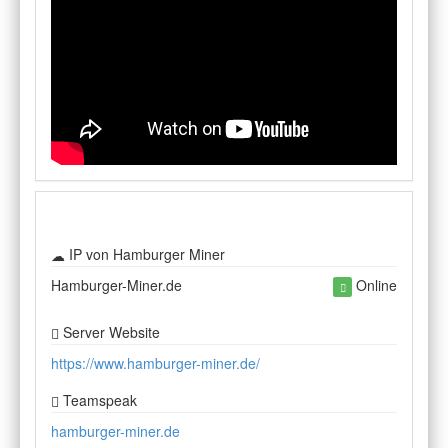
IP von Hamburger Miner
Hamburger-Miner.de
Online
Server Website
https://www.hamburger-miner.de/
Teamspeak
hamburger-miner.de