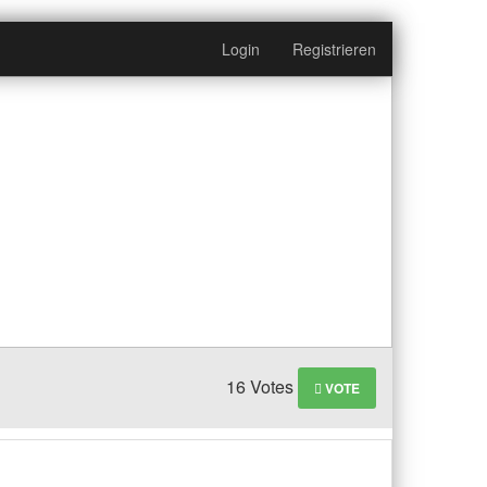
Login
Registrieren
16 Votes
VOTE