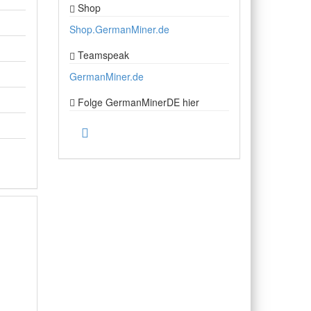
Shop
Shop.GermanMiner.de
Teamspeak
GermanMiner.de
Folge GermanMinerDE hier