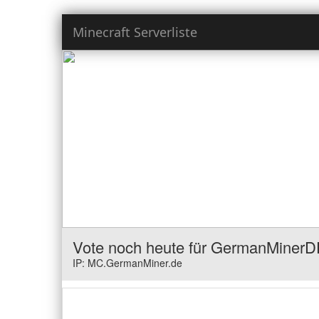
Minecraft Serverliste
Vote noch heute für GermanMiner
IP: MC.GermanMiner.de