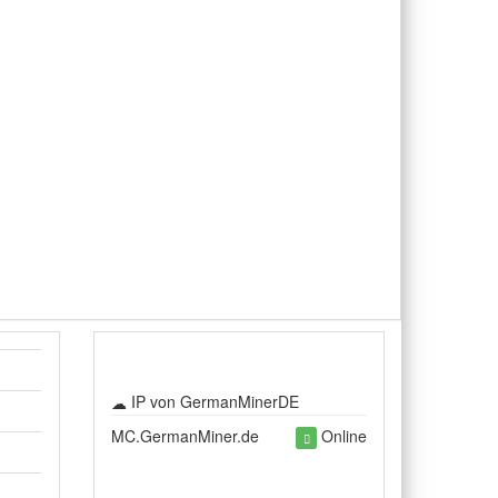
IP von GermanMinerDE
MC.GermanMiner.de
Online