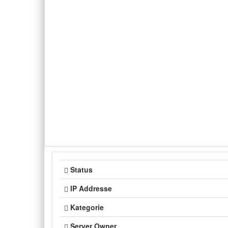
Status
IP Addresse
Kategorie
Server Owner