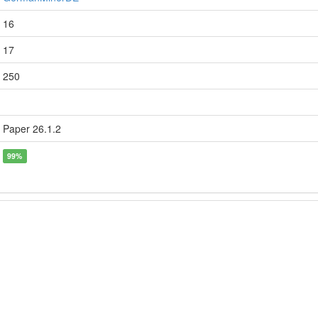
16
17
250
Paper 26.1.2
99%