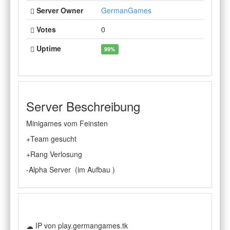
Server Owner
GermanGames
Votes
0
Uptime
99%
Server Beschreibung
Minigames vom Feinsten
+Team gesucht
+Rang Verlosung
-Alpha Server (im Aufbau )
IP von play.germangames.tk