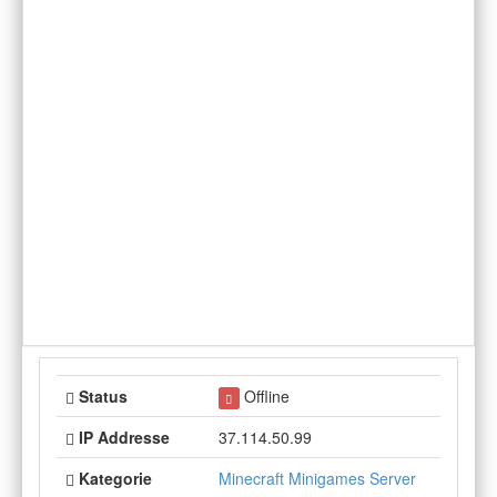
Status
Offline
IP Addresse
37.114.50.99
Kategorie
Minecraft Minigames Server