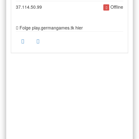
37.114.50.99
Offline
Folge play.germangames.tk hier