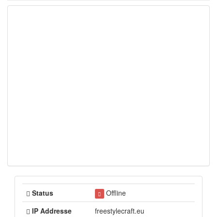
Status
Offline
IP Addresse
freestylecraft.eu