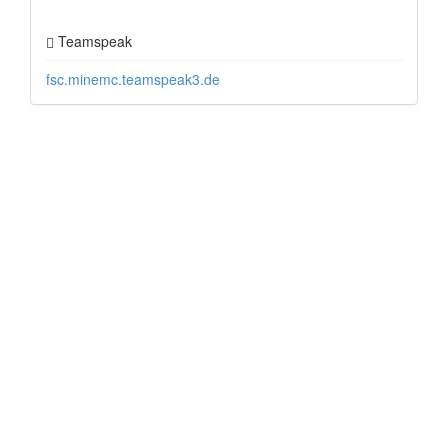
Teamspeak
fsc.minemc.teamspeak3.de