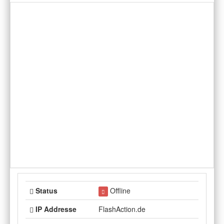
Status
Offline
IP Addresse
FlashAction.de