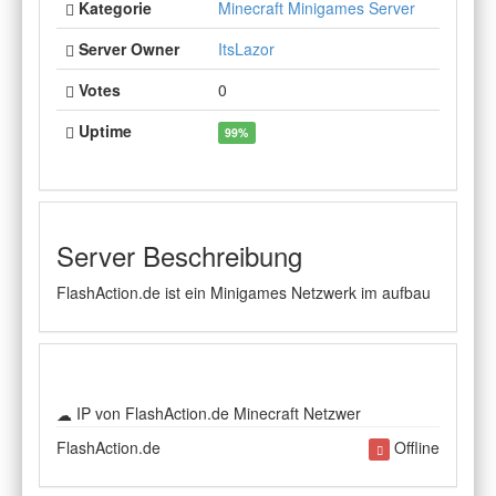
Kategorie
Minecraft Minigames Server
Server Owner
ItsLazor
Votes
0
Uptime
99%
Server Beschreibung
FlashAction.de ist ein Minigames Netzwerk im aufbau
IP von FlashAction.de Minecraft Netzwer
FlashAction.de
Offline