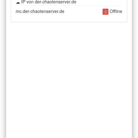
IP von der-chaotenserver.de
mc.der-chaotenserver.de
Offline