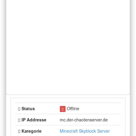
Status
Offline
IP Addresse
mc.der-chaotenserver.de
Kategorie
Minecraft Skyblock Server