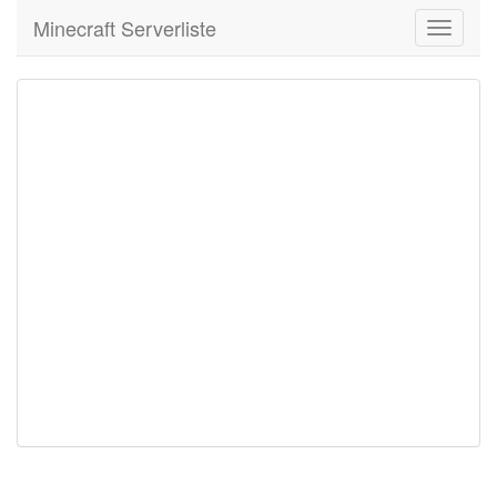
Minecraft Serverliste
Toggle
navigati