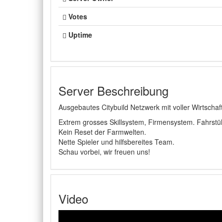
Votes
Uptime
Server Beschreibung
Ausgebautes Citybuild Netzwerk mit voller Wirtscha
Extrem grosses Skillsystem, Firmensystem. Fahrst
Kein Reset der Farmwelten.
Nette Spieler und hilfsbereites Team.
Schau vorbei, wir freuen uns!
Video