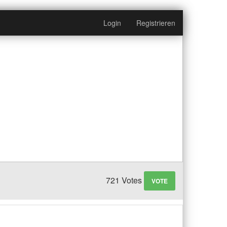
Login
Registrieren
721 Votes
VOTE