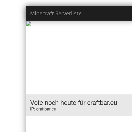
Minecraft Serverliste
Vote noch heute für craftbar.eu
IP: craftbar.eu