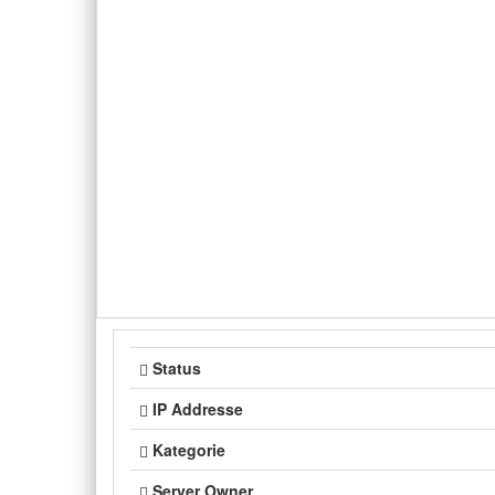
Status
IP Addresse
Kategorie
Server Owner