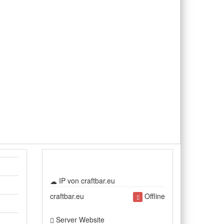
IP von craftbar.eu
craftbar.eu
Offline
Server Website