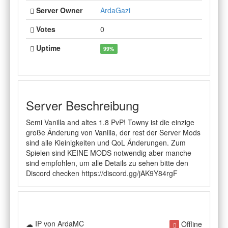
Server Owner
ArdaGazi
Votes
0
Uptime
99%
Server Beschreibung
Semi Vanilla and altes 1.8 PvP! Towny ist die einzige
große Änderung von Vanilla, der rest der Server Mods
sind alle Kleinigkeiten und QoL Änderungen. Zum
Spielen sind KEINE MODS notwendig aber manche
sind empfohlen, um alle Details zu sehen bitte den
Discord checken https://discord.gg/jAK9Y84rgF
IP von ArdaMC
Offline