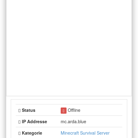
Status
Offline
IP Addresse
mc.arda.blue
Kategorie
Minecraft Survival Server