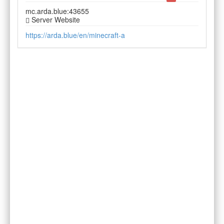
mc.arda.blue:43655
Server Website
https://arda.blue/en/minecraft-a