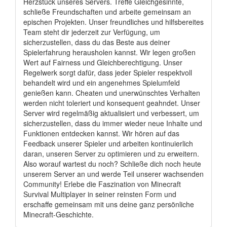
Herzstück unseres Servers. Treffe Gleichgesinnte,
schließe Freundschaften und arbeite gemeinsam an
epischen Projekten. Unser freundliches und hilfsbereites
Team steht dir jederzeit zur Verfügung, um
sicherzustellen, dass du das Beste aus deiner
Spielerfahrung herausholen kannst. Wir legen großen
Wert auf Fairness und Gleichberechtigung. Unser
Regelwerk sorgt dafür, dass jeder Spieler respektvoll
behandelt wird und ein angenehmes Spielumfeld
genießen kann. Cheaten und unerwünschtes Verhalten
werden nicht toleriert und konsequent geahndet. Unser
Server wird regelmäßig aktualisiert und verbessert, um
sicherzustellen, dass du immer wieder neue Inhalte und
Funktionen entdecken kannst. Wir hören auf das
Feedback unserer Spieler und arbeiten kontinuierlich
daran, unseren Server zu optimieren und zu erweitern.
Also worauf wartest du noch? Schließe dich noch heute
unserem Server an und werde Teil unserer wachsenden
Community! Erlebe die Faszination von Minecraft
Survival Multiplayer in seiner reinsten Form und
erschaffe gemeinsam mit uns deine ganz persönliche
Minecraft-Geschichte.