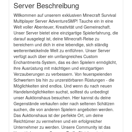
Server Beschreibung
Willkommen auf unserem exklusiven Minecraft Survival
Multiplayer Server AdventureSMP! Tauche ein in eine
Welt voller Abenteuer, Kreativität und Gemeinschaft.
Unser Server bietet eine einzigartige Spielerfahrung, die
darauf ausgelegt ist, deine Minecraft-Reise zu
bereichern und dich in eine lebendige, sich ständig
weiterentwickelnde Welt zu entführen. Unser Server
verfügt auch über ein umfangreiches Custom
Enchantments-System, das es den Spielern ermöglicht,
ihre Ausrüstung mit mächtigen und einzigartigen
Verzauberungen zu verbessern. Von feuerspeienden
Schwertern bis hin zu unzerstörbaren Rüstungen - die
Möglichkeiten sind endlos. Und wenn du nach neuen
Handelsmöglichkeiten suchst, solltest du unbedingt
unser Auktionshaus besuchen. Hier kannst du deine
Gegenstände verkaufen oder nach seltenen Schätzen
suchen, die von anderen Spielern angeboten werden.
Das Auktionshaus ist der perfekte Ort, um deine
Reichtümer zu vermehren und ein erfolgreicher
Unternehmer zu werden. Unsere Community ist das