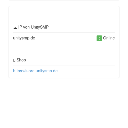
IP von UnitySMP
unitysmp.de
Online
Shop
https://store.unitysmp.de