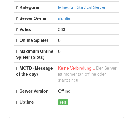
Kategorie
Minecraft Survival Server
Server Owner
sluhtie
Votes
533
Online Spieler
0
Maximum Online
0
Spieler (Slots)
MOTD (Message
Keine Verbindung...
Der Server
of the day)
ist momentan offline oder
startet neu!
Server Version
Offline
Uptime
99%