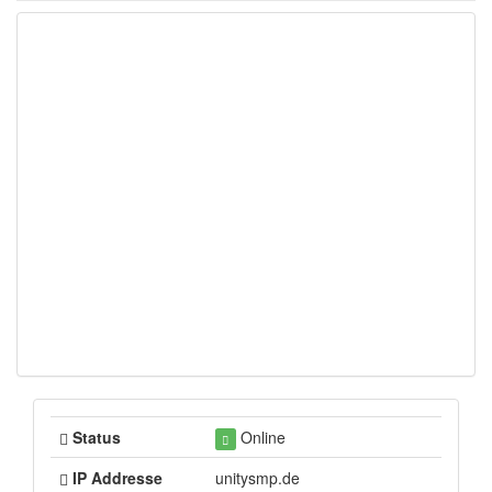
Status
Online
IP Addresse
unitysmp.de