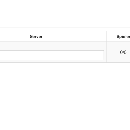
Server
Spiele
0/0