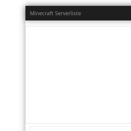
Minecraft Serverliste