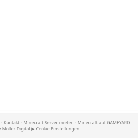
-
Kontakt
-
Minecraft Server mieten
-
Minecraft auf GAMEYARD
y
Möller Digital
▶
Cookie Einstellungen