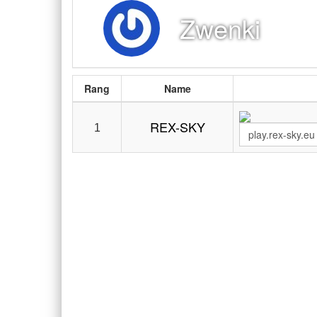
Zwenki
Rang
Name
REX-SKY
1