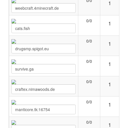
0/0
1
0/0
1
0/0
1
0/0
1
0/0
1
0/0
1
0/0
1