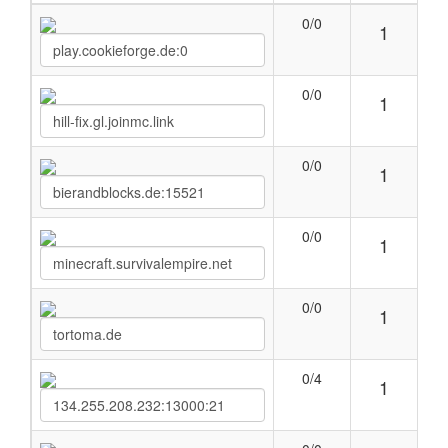
0/0
1
0/0
1
0/0
1
0/0
1
0/0
1
0/4
1