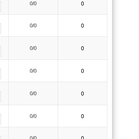
0
0/0
0
0/0
0
0/0
0
0/0
0
0/0
0
0/0
0
0/0