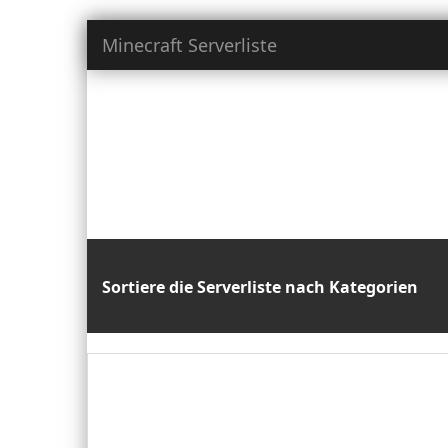
Minecraft Serverliste
Minecr
Fin
Sortiere die Serverliste nach Kategorien