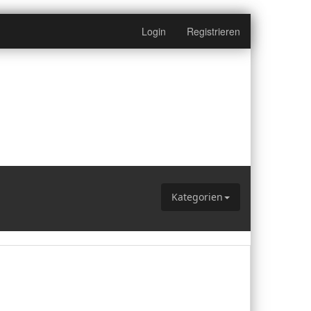
Login
Registrieren
r Liste
dich
Kategorien