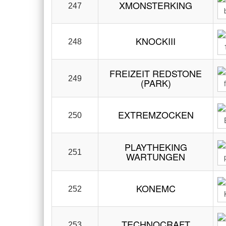
XMONSTERKING
247
KNOCKIII
248
FREIZEIT REDSTONE
249
(PARK)
EXTREMZOCKEN
250
PLAYTHEKING
251
WARTUNGEN
KONEMC
252
TECHNOCRAFT
253