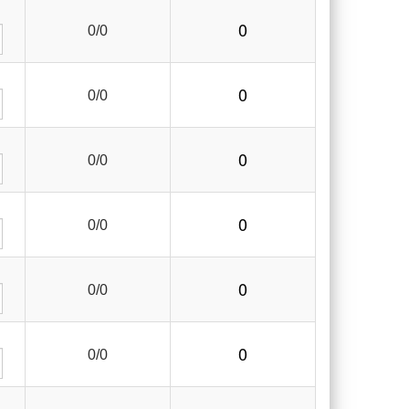
0
0/0
0
0/0
0
0/0
0
0/0
0
0/0
0
0/0