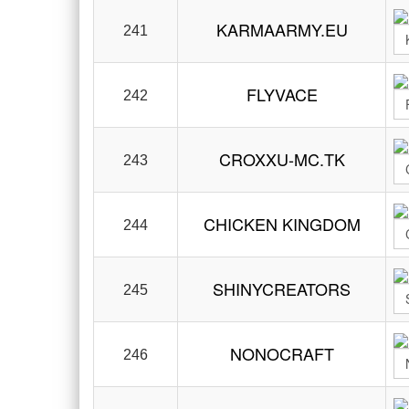
KARMAARMY.EU
241
FLYVACE
242
CROXXU-MC.TK
243
CHICKEN KINGDOM
244
SHINYCREATORS
245
NONOCRAFT
246