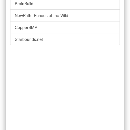
BrainBuild
NewPath -Echoes of the Wild
CopperSMP
Starbounds.net